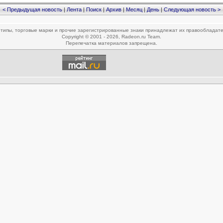
< Предыдущая новость
|
Лента
|
Поиск
|
Архив
|
Месяц
|
День
|
Следующая новость >
типы, торговые марки и прочие зарегистрированные знаки принадлежат их правообладат
Copyright © 2001 - 2026, Radeon.ru Team.
Перепечатка материалов запрещена.