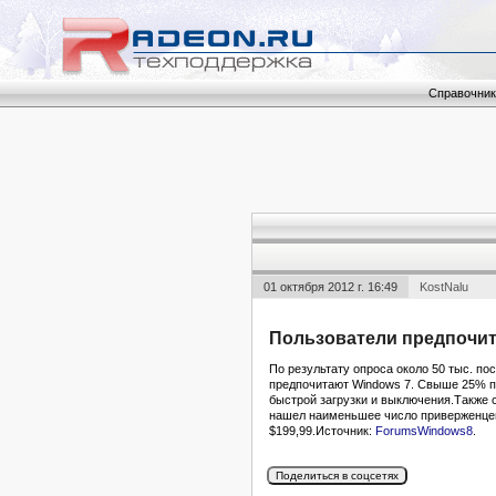
Справочник
01 октября 2012 г. 16:49
KostNalu
Пользователи предпочита
По результату опроса около 50 тыс. п
предпочитают Windows 7. Свыше 25% п
быстрой загрузки и выключения.Также с
нашел наименьшее число приверженцев)
$199,99.Источник:
ForumsWindows8
.