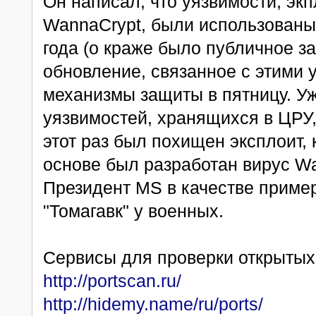
Он написал, что уязвимости, э
WannaCrypt, были использованы
года (о краже было публичное з
обновление, связанное с этими 
механизмы защиты в пятницу. У
уязвимостей, хранящихся в ЦРУ,
этот раз был похищен эксплоит, 
основе был разработан вирус Wa
Президент MS в качестве пример
"Томагавк" у военных.
Сервисы для проверки открытых
http://portscan.ru/
http://hidemy.name/ru/ports/