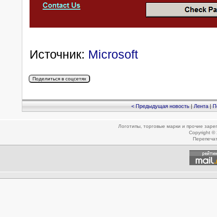
Источник:
Microsoft
< Предыдущая новость
|
Лента
|
П
Логотипы, торговые марки и прочие зар
Copyright ©
Перепеча