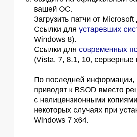
вашей ОС.
Загрузить патчи от Microso
Ccылки для
устаревших сис
Windows 8).
Ссылки для
современных п
(Vista, 7, 8.1, 10, серверн
По последней информации, н
приводят к BSOD вместо ре
с нелицензионными копиями
некоторых случаях при уста
Windows 7 x64.