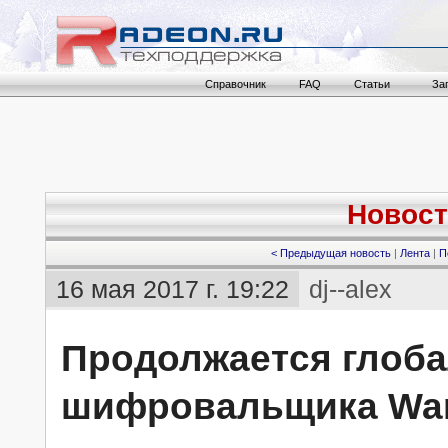
Справочник
FAQ
Статьи
За
Новост
< Предыдущая новость
|
Лента
|
П
16 мая 2017 г. 19:22
dj--alex
Продолжается глоба
шифровальщика Wan