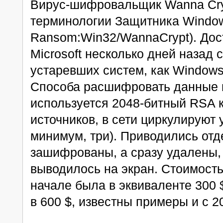
Вирус-шифровальщик Wanna Cry
терминологии Защитника Window
Ransom:Win32/WannaCrypt). До
Microsoft несколько дней назад 
устаревших систем, как Windows
Способа расшифровать данные н
используется 2048-битный RSA 
источников, в сети циркулируют 
минимум, три). Приводились отд
зашифрованы, а сразу удалены,
выводилось на экран. Стоимость
начале была в эквиваленте 300
в 600 $, известны примеры и с 2