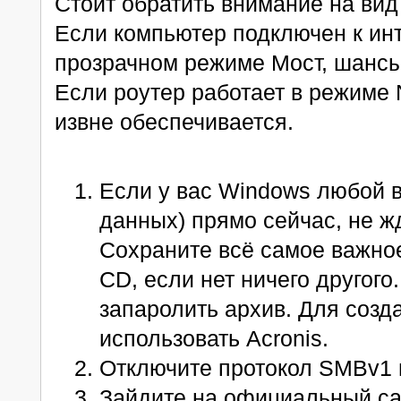
Стоит обратить внимание на вид
Если компьютер подключен к инт
прозрачном режиме Мост, шанс
Если роутер работает в режиме 
извне обеспечивается.
Если у вас Windows любой в
данных) прямо сейчас, не 
Сохраните всё самое важное
CD, если нет ничего другого
запаролить архив. Для соз
использовать Acronis.
Отключите протокол SMBv1 
Зайдите на официальный сай