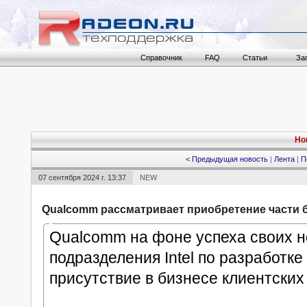
Справочник
FAQ
Статьи
За
Но
< Предыдущая новость
|
Лента
|
П
07 сентября 2024 г. 13:37
NEW
Qualcomm рассматривает приобретение части би
Qualcomm на фоне успеха своих н
подразделения Intel по разработк
присутствие в бизнесе клиентских