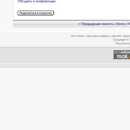
Обсудить в конференции
< Предыдущая новость
|
Лента
|
П
Логотипы, торговые марки и прочие зар
Copyright ©
Перепеча