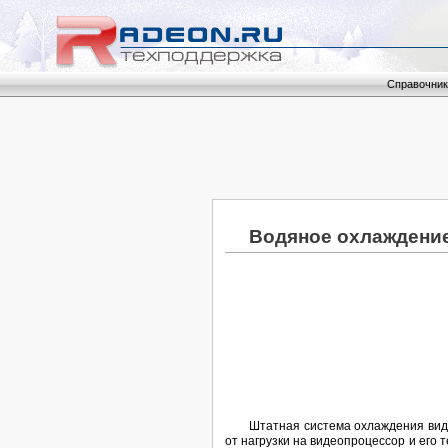
Справочник
Водяное охлаждение
Штатная система охлаждения виде
от нагрузки на видеопроцессор и его т