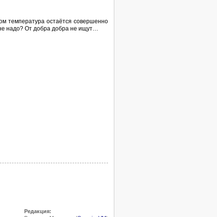
том температура остаётся совершенно
и не надо? От добра добра не ищут…
Редакция: