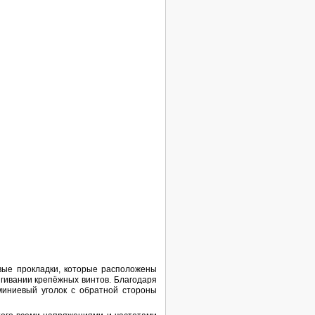
вые прокладки, которые расположены
ягивании крепёжных винтов. Благодаря
миниевый уголок с обратной стороны