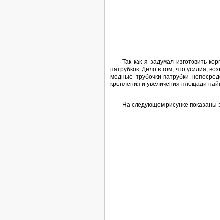
Так как я задумал изготовить ко
патрубков. Дело в том, что усилия, в
медные трубочки-патрубки непосред
крепления и увеличения площади пайк
На следующем рисунке показаны э