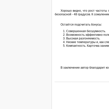
Хорошо видно, что рост частоты 
безопасной - 48 градусов. К сожалени
Остаётся подсчитать бонусы:
Совершенная бесшумность.
Возможность эффективно поль
Высокая разгоняемость.
Низкие температуры и, как сле
Компактность. Карточка заним
В заключение автор благодарит к