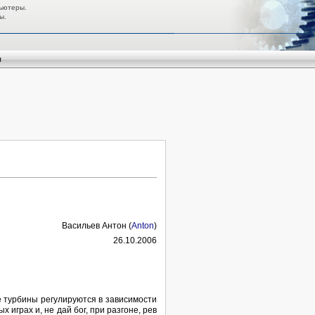
ьютеры.
ы.
я
Васильев Антон (
Anton
)
26.10.2006
ё турбины регулируются в зависимости
 играх и, не дай бог, при разгоне, рев