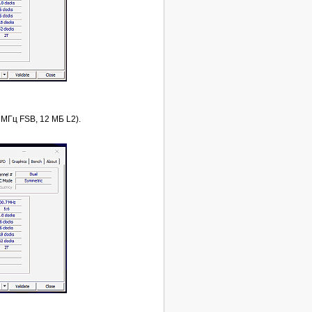
МГц FSB, 12 МБ L2).