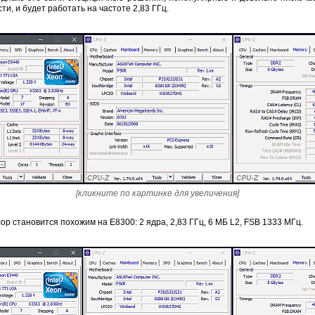
и, и будет работать на частоте 2,83 ГГц.
[кликните по картинке для увеличения]
ор становится похожим на E8300: 2 ядра, 2,83 ГГц, 6 МБ L2, FSB 1333 МГц.