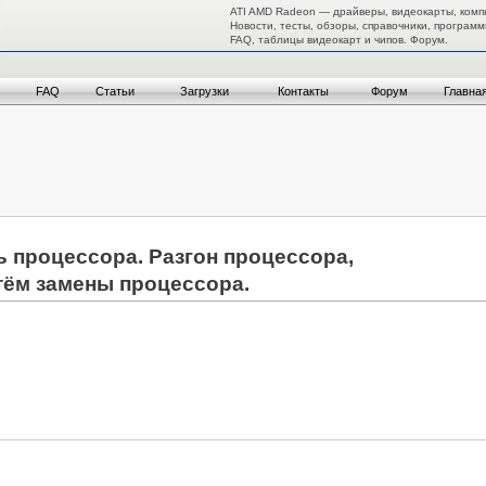
ATI AMD Radeon — драйверы, видеокарты, комп
Новости, тесты, обзоры, справочники, программ
FAQ, таблицы видеокарт и чипов. Форум.
FAQ
Статьи
Загрузки
Контакты
Форум
Главна
 процессора. Разгон процессора,
тём замены процессора.