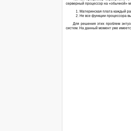
серверный процессор на «обычной» ма
Материнская плата каждый ра
Не все функции процессора вы
Для решения этих проблем энтуз
систем. На данный момент уже имеет