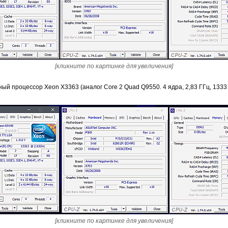
[кликните по картинке для увеличения]
й процессор Xeon X3363 (аналог Core 2 Quad Q9550. 4 ядра, 2,83 ГГц, 1333 
[кликните по картинке для увеличения]