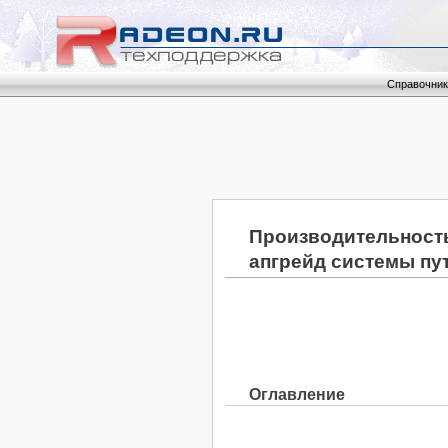
Справочник
Производительность
апгрейд системы пу
Оглавление