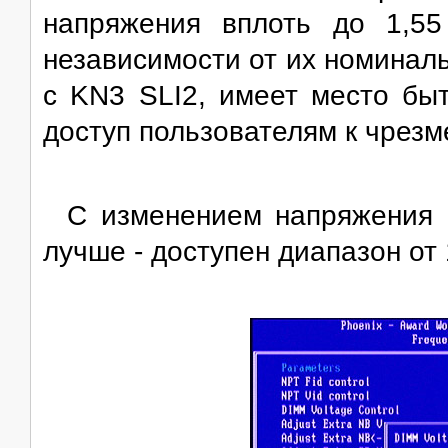
напряжения вплоть до 1,5
независимости от их номиналь
с KN3 SLI2, имеет место бы
доступ пользователям к чрез
C изменением напряжения 
лучше - доступен диапазон от 1