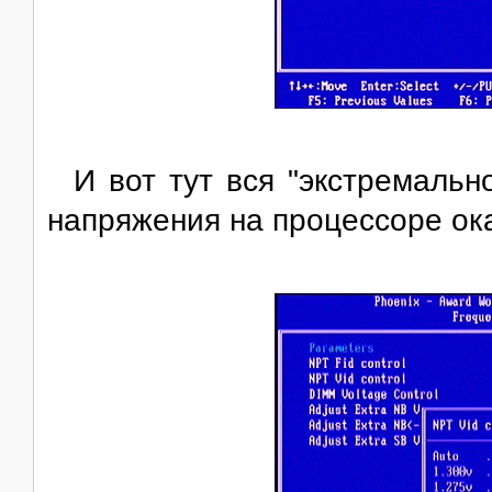
И вот тут вся "экстремальн
напряжения на процессоре ока