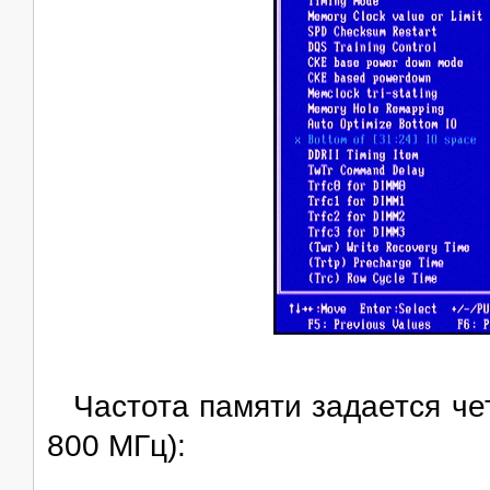
Частота памяти задается чет
800 МГц):