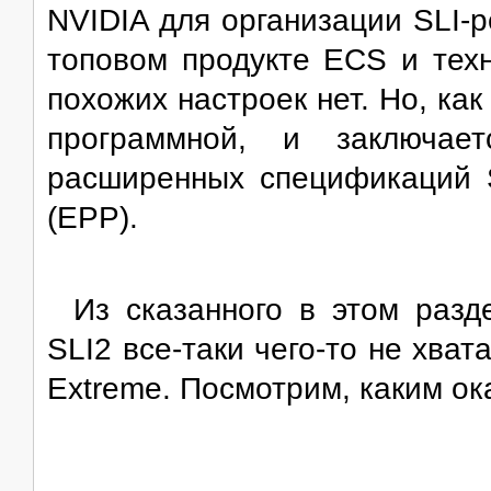
NVIDIA для организации SLI-
топовом продукте ECS и техн
похожих настроек нет. Но, как
программной, и заключае
расширенных спецификаций S
(EPP).
Из сказанного в этом раз
SLI2 все-таки чего-то не хва
Extreme. Посмотрим, каким ок