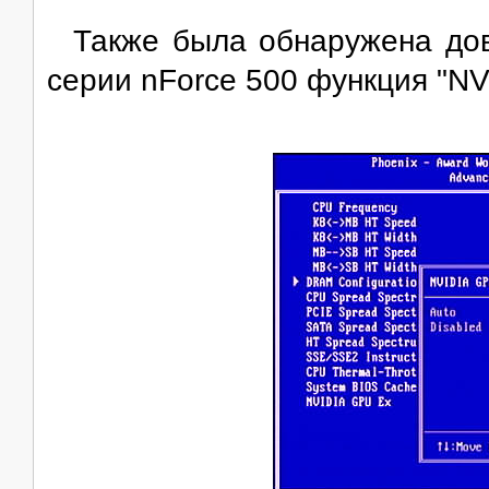
Также была обнаружена до
серии nForce 500 функция "NV