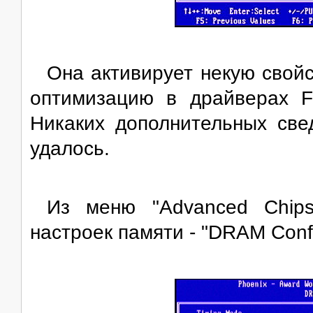
Она активирует некую свой
оптимизацию в драйверах F
Никаких дополнительных све
удалось.
Из меню "Advanced Chips
настроек памяти - "DRAM Confi