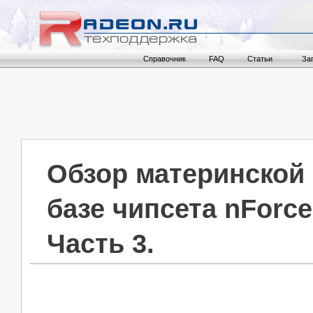
Справочник
FAQ
Статьи
За
Обзор материнской 
базе чипсета nForce
Часть 3.