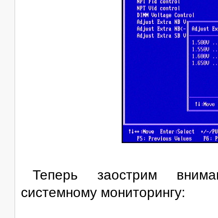
Теперь заострим внима
системному мониторингу: