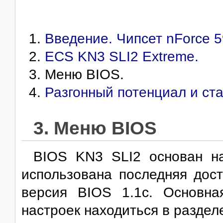
Введение. Чипсет nForce 5
ECS KN3 SLI2 Extreme.
Меню BIOS.
Разгонный потенциал и ст
3. Меню BIOS
BIOS KN3 SLI2 основан н
использована последняя дос
версия BIOS 1.1c. Основна
настроек находиться в разделе