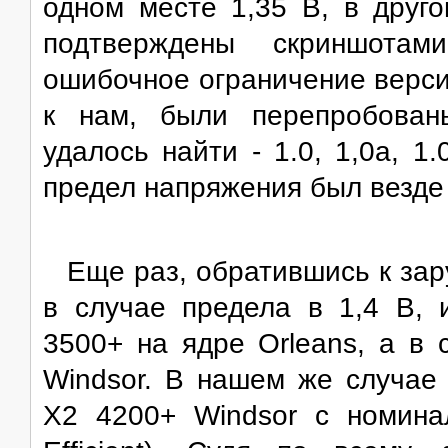
одном месте 1,35 В, в друг
подтверждены скриншотам
ошибочное ограничение версии
к нам, были перепробован
удалось найти - 1.0, 1,0a, 1
предел напряжения был везде 
Еще раз, обратившись к за
в случае предела в 1,4 В, 
3500+ на ядре Orleans, а в 
Windsor. В нашем же случае 
X2 4200+ Windsor с номина