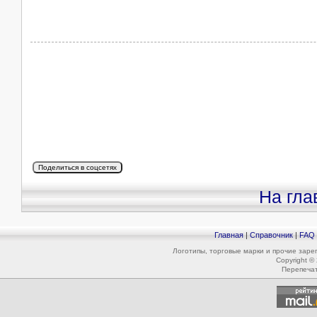
На гла
Главная
|
Справочник
|
FAQ
Логотипы, торговые марки и прочие зар
Copyright ©
Перепеча