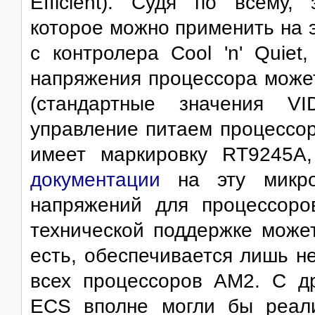
Efficient). Судя по всему,
которое можно применить на э
с контролера Cool 'n' Quiet
напряжения процессора может
(стандартные значения VI
управление питаем процессор
имеет маркировку RT9245A
документации
на эту микрос
напряжений для процессоро
технической поддержке может
есть, обеспечивается лишь 
всех процессоров AM2. C д
ECS вполне могли бы реали