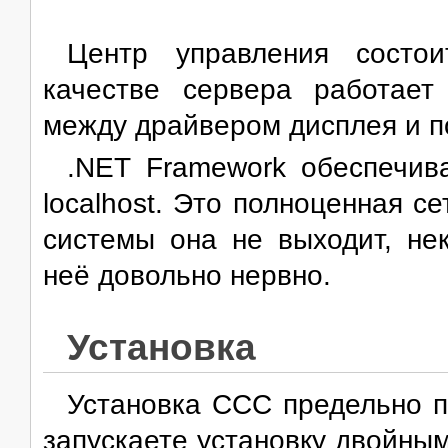
Центр управления состои
качестве сервера работает
между драйвером дисплея и п
.NET Framework обеспечив
localhost. Это полноценная с
системы она не выходит, не
неё довольно нервно.
Установка
Установка CCC предельно п
запускаете установку двойны