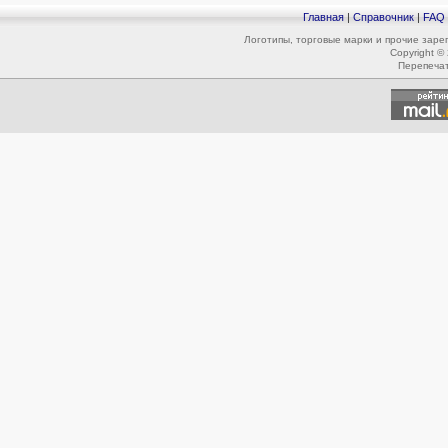
Главная
|
Справочник
|
FAQ
Логотипы, торговые марки и прочие зар
Copyright ©
Перепеча