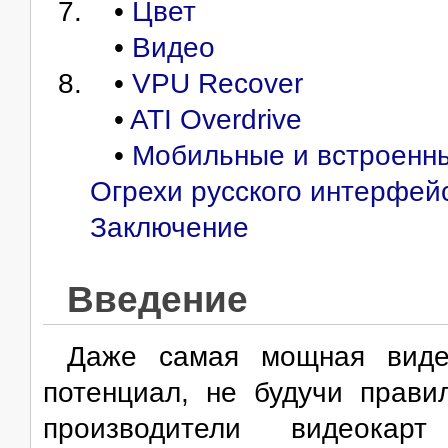
•
Цвет
•
Видео
•
VPU Recover
•
ATI Overdrive
•
Мобильные и встроенн
Огрехи русского интерфей
Заключение
Введение
Даже самая мощная виде
потенциал, не будучи прави
производители видеокар