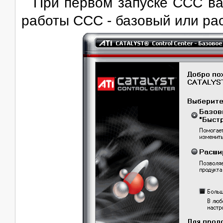
При первом запуске CCC в
работы CCC - базовый или ра