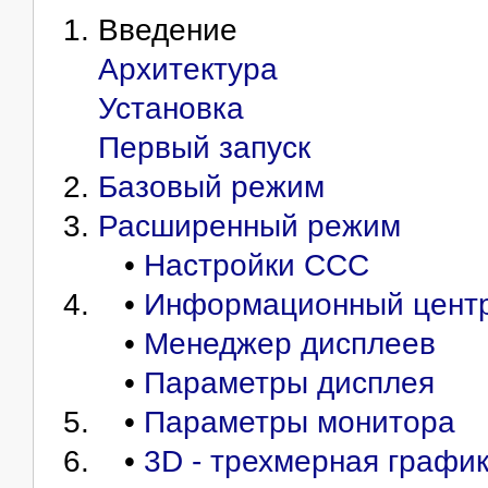
Введение
Архитектура
Установка
Первый запуск
Базовый режим
Расширенный режим
•
Настройки ССС
•
Информационный цент
•
Менеджер дисплеев
•
Параметры дисплея
•
Параметры монитора
•
3D - трехмерная графи