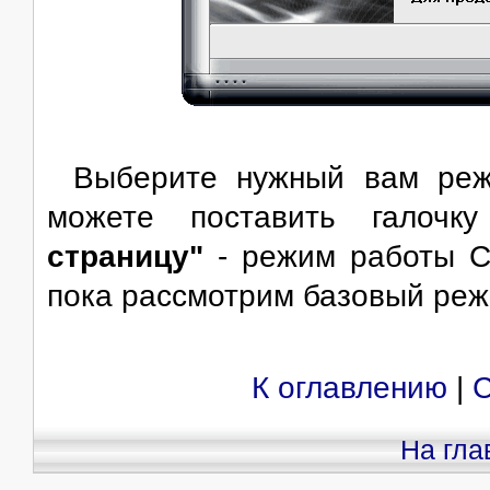
Выберите нужный вам ре
можете поставить галоч
страницу"
- режим работы C
пока рассмотрим базовый реж
К оглавлению
|
С
На гла