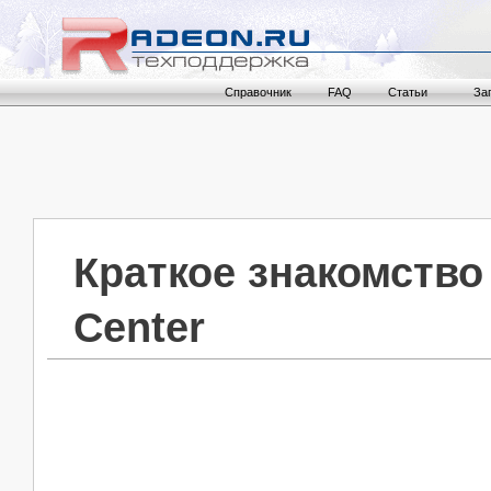
Справочник
FAQ
Статьи
За
Краткое знакомство
Center