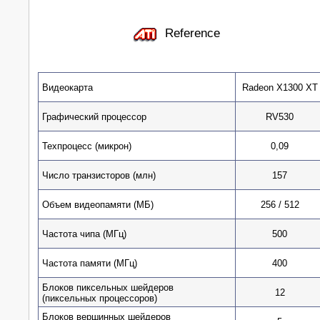
Reference
Видеокарта
Radeon X1300 XT
Графический процессор
RV530
Техпроцесс (микрон)
0,09
Число транзисторов (млн)
157
Объем видеопамяти (МБ)
256 / 512
Частота чипа (МГц)
500
Частота памяти (МГц)
400
Блоков пиксельных шейдеров
12
(пиксельных процессоров)
Блоков вершинных шейдеров