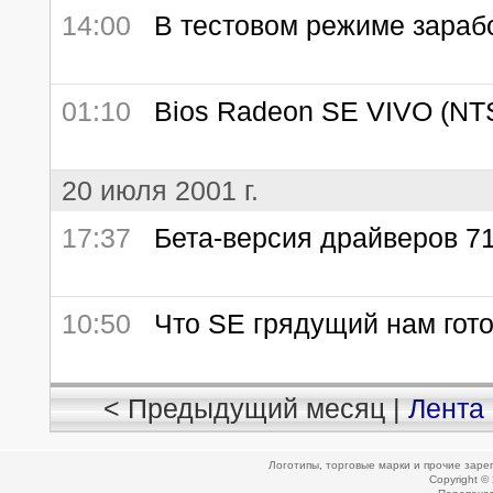
14:00
В тестовом режиме зараб
01:10
Bios Radeon SE VIVO (NT
20 июля 2001 г.
17:37
Бета-версия драйверов 7
10:50
Что SE грядущий нам гото
< Предыдущий месяц |
Лента
Логотипы, торговые марки и прочие зар
Copyright ©