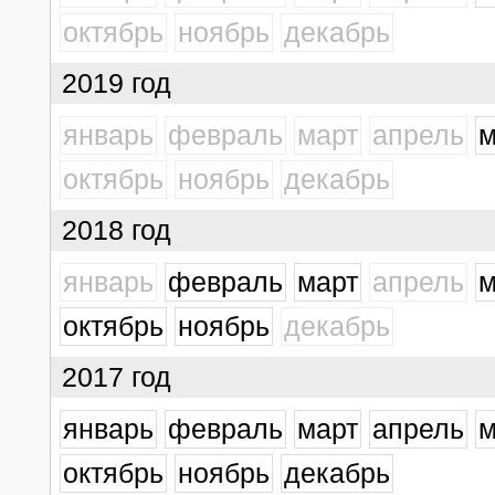
октябрь
ноябрь
декабрь
2019 год
январь
февраль
март
апрель
м
октябрь
ноябрь
декабрь
2018 год
январь
февраль
март
апрель
м
октябрь
ноябрь
декабрь
2017 год
январь
февраль
март
апрель
м
октябрь
ноябрь
декабрь