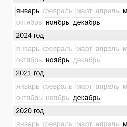
январь
февраль
март
апрель
м
октябрь
ноябрь
декабрь
2024 год
январь
февраль
март
апрель
м
октябрь
ноябрь
декабрь
2021 год
январь
февраль
март
апрель
м
октябрь
ноябрь
декабрь
2020 год
январь
февраль
март
апрель
м