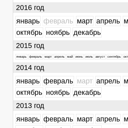
2016 год
январь
февраль
март
апрель
м
октябрь
ноябрь
декабрь
2015 год
январь
февраль
март
апрель
май
июнь
июль
август
сентябрь
ок
2014 год
январь
февраль
март
апрель
м
октябрь
ноябрь
декабрь
2013 год
январь
февраль
март
апрель
м