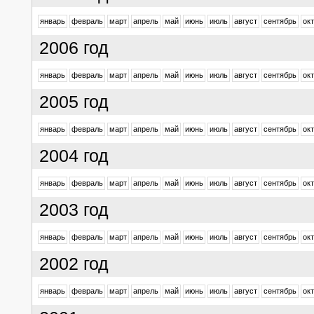
январь
февраль
март
апрель
май
июнь
июль
август
сентябрь
ок
2006 год
январь
февраль
март
апрель
май
июнь
июль
август
сентябрь
ок
2005 год
январь
февраль
март
апрель
май
июнь
июль
август
сентябрь
ок
2004 год
январь
февраль
март
апрель
май
июнь
июль
август
сентябрь
ок
2003 год
январь
февраль
март
апрель
май
июнь
июль
август
сентябрь
ок
2002 год
январь
февраль
март
апрель
май
июнь
июль
август
сентябрь
ок