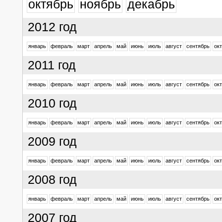
октябрь
ноябрь
декабрь
2012 год
январь
февраль
март
апрель
май
июнь
июль
август
сентябрь
ок
2011 год
январь
февраль
март
апрель
май
июнь
июль
август
сентябрь
ок
2010 год
январь
февраль
март
апрель
май
июнь
июль
август
сентябрь
ок
2009 год
январь
февраль
март
апрель
май
июнь
июль
август
сентябрь
ок
2008 год
январь
февраль
март
апрель
май
июнь
июль
август
сентябрь
ок
2007 год