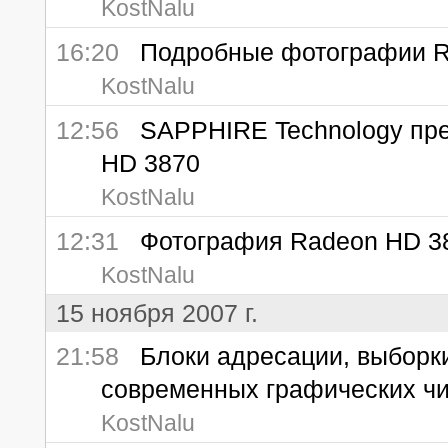
KostNalu
16:20
Подробные фотографии Ra
KostNalu
12:56
SAPPHIRE Technology пре
HD 3870
KostNalu
12:31
Фотография Radeon HD 387
KostNalu
15 ноября 2007 г.
21:58
Блоки адресации, выборки 
современных графических ч
KostNalu