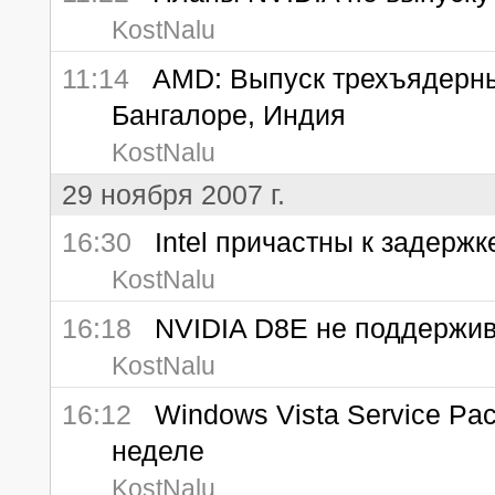
KostNalu
11:14
AMD: Выпуск трехъядерных
Бангалоре, Индия
KostNalu
29 ноября 2007 г.
16:30
Intel причастны к задержке
KostNalu
16:18
NVIDIA D8E не поддержива
KostNalu
16:12
Windows Vista Service Pa
неделе
KostNalu