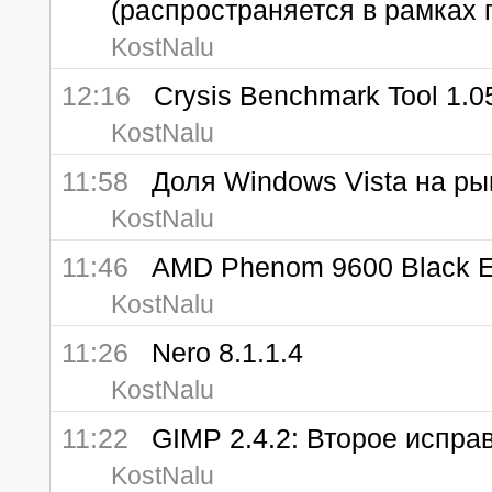
(распространяется в рамках 
KostNalu
12:16
Crysis Benchmark Tool 1.0
KostNalu
11:58
Доля Windows Vista на ры
KostNalu
11:46
AMD Phenom 9600 Black Ed
KostNalu
11:26
Nero 8.1.1.4
KostNalu
11:22
GIMP 2.4.2: Второе исправ
KostNalu