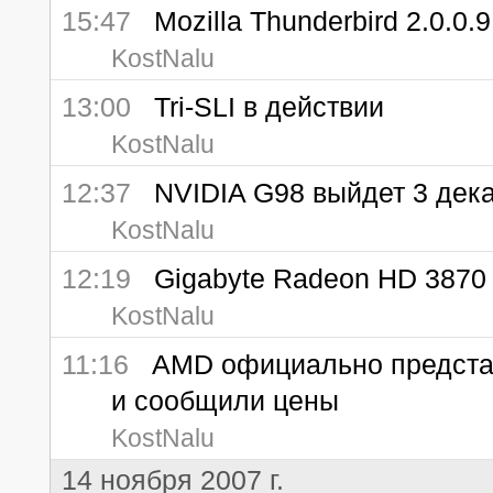
15:47
Mozilla Thunderbird 2.0.0.9
KostNalu
13:00
Tri-SLI в действии
KostNalu
12:37
NVIDIA G98 выйдет 3 дек
KostNalu
12:19
Gigabyte Radeon HD 3870
KostNalu
11:16
AMD официально представ
и сообщили цены
KostNalu
14 ноября 2007 г.