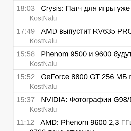
18:03
Crysis: Патч для игры уже
KostNalu
17:49
AMD выпустит RV635 PRO 
KostNalu
15:58
Phenom 9500 и 9600 будут
KostNalu
15:52
GeForce 8800 GT 256 МБ п
KostNalu
15:37
NVIDIA: Фотографии G98
KostNalu
11:12
AMD: Phenom 9600 2,3 ГГц