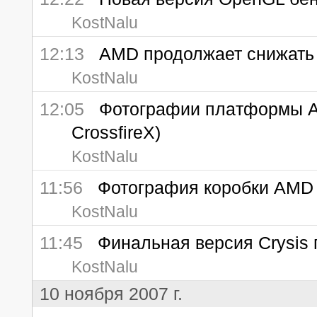
KostNalu
12:13
AMD продолжает снижать 
KostNalu
12:05
Фотографии плaтформы AM
CrossfireX)
KostNalu
11:56
Фотография коробки AMD
KostNalu
11:45
Финальная версия Crysis п
KostNalu
10 ноября 2007 г.