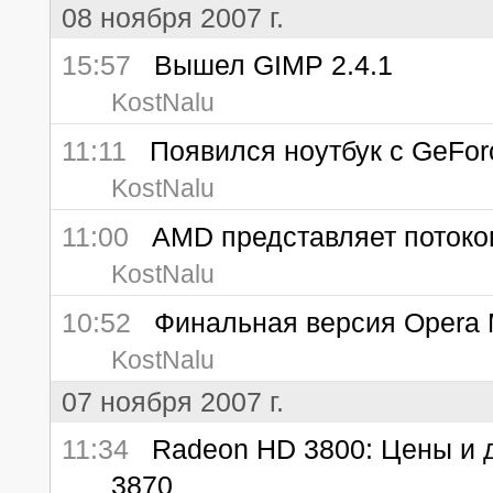
08 ноября 2007 г.
15:57
Вышел GIMP 2.4.1
KostNalu
11:11
Появился ноутбук с GeForc
KostNalu
11:00
AMD представляет потоков
KostNalu
10:52
Финальная версия Opera M
KostNalu
07 ноября 2007 г.
11:34
Radeon HD 3800: Цены и д
3870