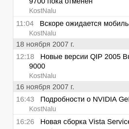
9700 пока отменен
KostNalu
11:04
Вскоре ожидается мобиль
KostNalu
18 ноября 2007 г.
12:18
Новые версии QIP 2005 Buil
9000
KostNalu
16 ноября 2007 г.
16:43
Подробности о NVIDIA Ge
KostNalu
16:26
Новая сборка Vista Servic