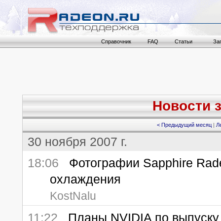
Справочник
FAQ
Статьи
За
Новости з
< Предыдущий месяц
|
Л
30 ноября 2007 г.
18:06
Фотографии Sapphire Rade
охлаждения
KostNalu
11:22
Планы NVIDIA по выпуску 