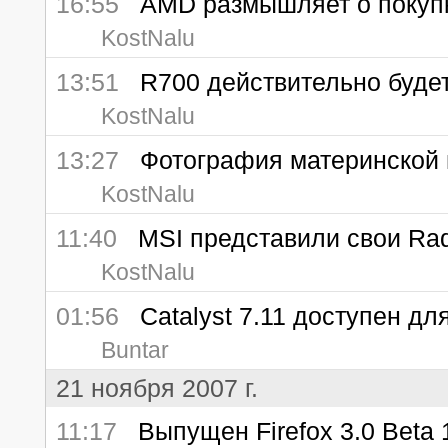
16:55
AMD размышляет о покупк
KostNalu
13:51
R700 действительно буде
KostNalu
13:27
Фотография материнской п
KostNalu
11:40
MSI представили свои Ra
KostNalu
01:56
Catalyst 7.11 доступен для
Buntar
21 ноября 2007 г.
11:17
Выпущен Firefox 3.0 Beta 