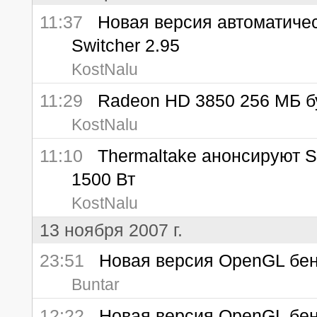
11:37
Новая версия автоматичес
Switcher 2.95
KostNalu
11:29
Radeon HD 3850 256 МБ бу
KostNalu
11:10
Thermaltake анонсируют S
1500 Вт
KostNalu
13 ноября 2007 г.
23:51
Новая версия OpenGL бенч
Buntar
12:22
Новая версия OpenGL бенч