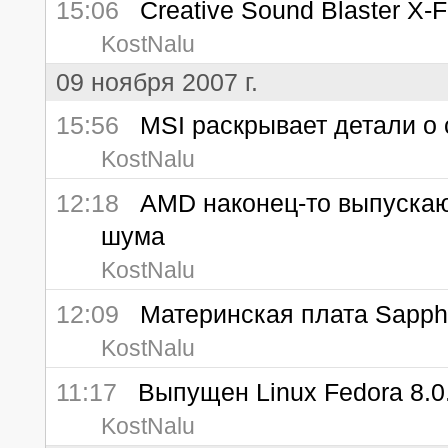
15:06
Creative Sound Blaster X-F
KostNalu
09 ноября 2007 г.
15:56
MSI раскрывает детали о 
KostNalu
12:18
AMD наконец-то выпускают
шума
KostNalu
12:09
Материнская плата Sapphir
KostNalu
11:17
Выпущен Linux Fedora 8.0
KostNalu