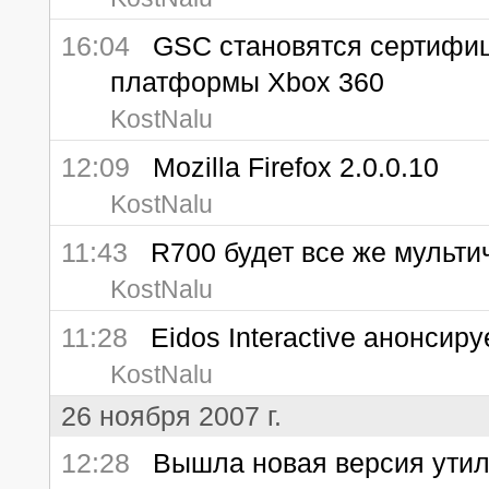
16:04
GSC становятся сертифиц
платформы Xbox 360
KostNalu
12:09
Mozilla Firefox 2.0.0.10
KostNalu
11:43
R700 будет все же мульт
KostNalu
11:28
Eidos Interactive анонсиру
KostNalu
26 ноября 2007 г.
12:28
Вышла новая версия утили