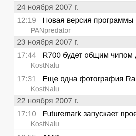
24 ноября 2007 г.
12:19
Новая версия программы 
PANpredator
23 ноября 2007 г.
17:44
R700 будет общим чипом д
KostNalu
17:31
Еще одна фотография Rad
KostNalu
22 ноября 2007 г.
17:10
Futuremark запускает прое
KostNalu