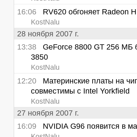
16:06
RV620 обгоняет Radeon HD
KostNalu
28 ноября 2007 г.
13:38
GeForce 8800 GT 256 МБ 
3850
KostNalu
12:20
Материнские платы на чипс
совместимы с Intel Yorkfield
KostNalu
27 ноября 2007 г.
16:09
NVIDIA G96 появится в мар
KostNalu