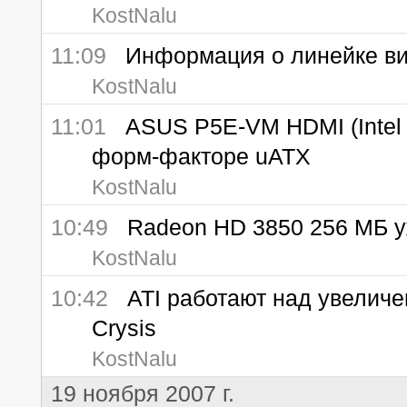
KostNalu
11:09
Информация о линейке ви
KostNalu
11:01
ASUS P5E-VM HDMI (Intel 
форм-факторе uATX
KostNalu
10:49
Radeon HD 3850 256 МБ у
KostNalu
10:42
ATI работают над увеличе
Crysis
KostNalu
19 ноября 2007 г.