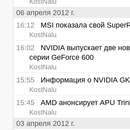
KostNalu
06 апреля 2012 г.
16:12
MSI показала свой SuperR
KostNalu
16:02
NVIDIA выпускает две нов
серии GeForce 600
KostNalu
15:55
Информация о NVIDIA GK10
KostNalu
15:45
AMD анонсирует APU Trinit
KostNalu
03 апреля 2012 г.