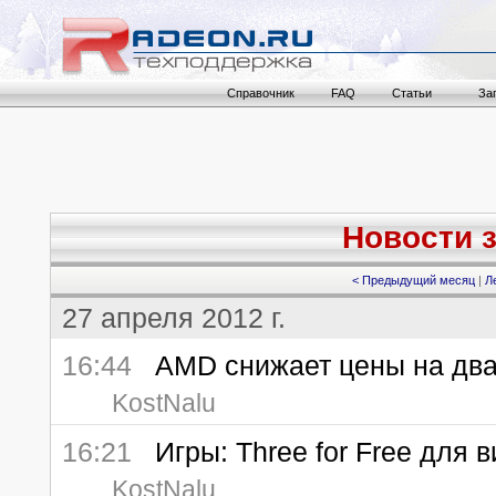
Справочник
FAQ
Статьи
За
Новости з
< Предыдущий месяц
|
Л
27 апреля 2012 г.
16:44
AMD снижает цены на два
KostNalu
16:21
Игры: Three for Free для 
KostNalu