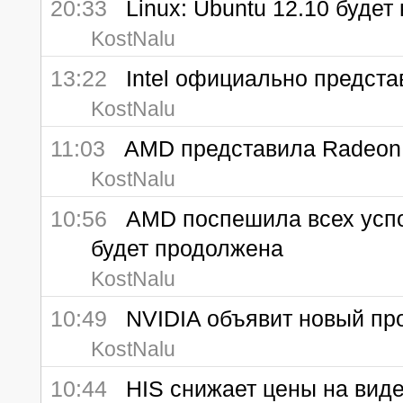
20:33
Linux: Ubuntu 12.10 будет 
KostNalu
13:22
Intel официально представ
KostNalu
11:03
AMD представила Radeon
KostNalu
10:56
AMD поспешила всех успок
будет продолжена
KostNalu
10:49
NVIDIA объявит новый про
KostNalu
10:44
HIS снижает цены на виде