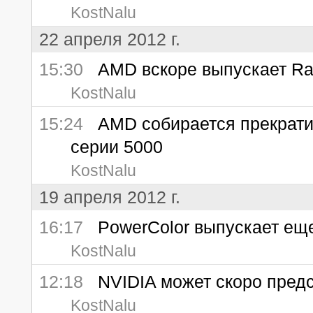
KostNalu
22 апреля 2012 г.
15:30
AMD вскоре выпускает Ra
KostNalu
15:24
AMD собирается прекратит
серии 5000
KostNalu
19 апреля 2012 г.
16:17
PowerColor выпускает еще
KostNalu
12:18
NVIDIA может скоро предс
KostNalu