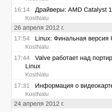
16:14
Драйверы: AMD Catalyst 1
KostNalu
26 апреля 2012 г.
17:54
Linux: Финальная версия Ub
KostNalu
17:44
Valve работает над портир
Linux
KostNalu
17:31
Информация о видеокарте 
KostNalu
24 апреля 2012 г.