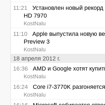
11:21
Установлен новый рекорд 
HD 7970
KostNalu
11:10
Apple выпустила новую вер
Preview 3
KostNalu
18 апреля 2012 г.
16:36
AMD и Google хотят купит
KostNalu
16:24
Core i7-3770K разгоняется 
KostNalu