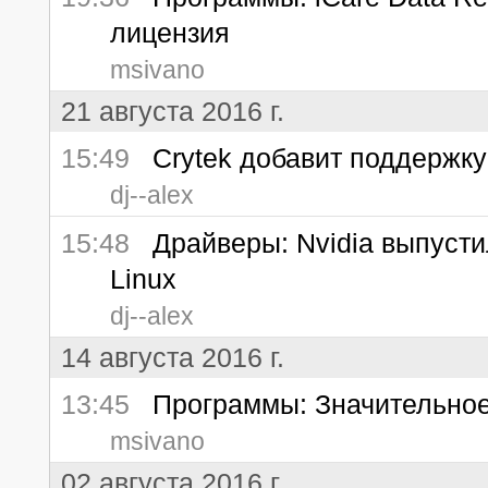
лицензия
msivano
21 августа 2016 г.
15:49
Crytek добавит поддержку
dj--alex
15:48
Драйверы: Nvidia выпусти
Linux
dj--alex
14 августа 2016 г.
13:45
Программы: Значительное 
msivano
02 августа 2016 г.