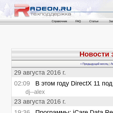
Справочник
FAQ
Статьи
За
Новости з
< Предыдущий месяц
|
Л
29 августа 2016 г.
02:09
В этом году DirectX 11 под
dj--alex
23 августа 2016 г.
19:36
Программы: iCare Data Reco