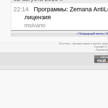
22:14
Программы: Zemana AntiLo
лицензия
msivano
< Предыдущий месяц
|
Л
Логотипы, торговые марки и прочие зар
Copyright ©
Перепеча