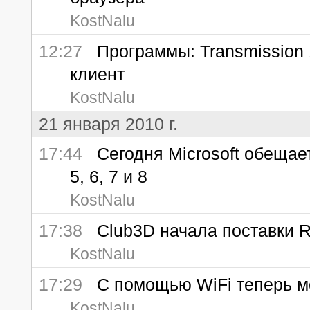
KostNalu
12:27
Программы: Transmission 1.
клиент
KostNalu
21 января 2010 г.
17:44
Сегодня Microsoft обещает 
5, 6, 7 и 8
KostNalu
17:38
Club3D начала поставки R
KostNalu
17:29
С помощью WiFi теперь м
KostNalu