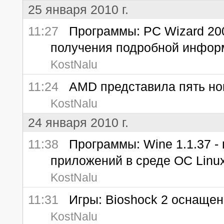
25 января 2010 г.
11:27
Программы: PC Wizard 2009
получения подробной инфор
KostNalu
11:24
AMD представила пять но
KostNalu
24 января 2010 г.
11:38
Программы: Wine 1.1.37 - 
приложений в среде ОС Linu
KostNalu
11:31
Игры: Bioshock 2 оснаще
KostNalu