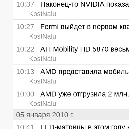
10:37
Наконец-то NVIDIA показа
KostNalu
10:27
Fermi выйдет в первом кв
KostNalu
10:22
ATI Mobility HD 5870 весь
KostNalu
10:13
AMD представила мобильны
KostNalu
10:00
AMD уже отгрузила 2 млн. 
KostNalu
05 января 2010 г.
10:41
LED-матрицы в этом году 