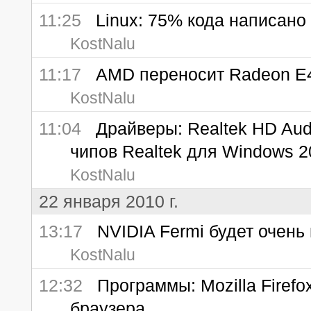
11:25
Linux: 75% кода написано
KostNalu
11:17
AMD переносит Radeon E
KostNalu
11:04
Драйверы: Realtek HD Audio
чипов Realtek для Windows 20
KostNalu
22 января 2010 г.
13:17
NVIDIA Fermi будет очень 
KostNalu
12:32
Программы: Mozilla Firefox
браузера