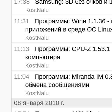
17:38
Samsung: 3D без очков и ше
KostNalu
11:31
Программы: Wine 1.1.36 - 
приложений в среде ОС Linu
KostNalu
11:13
Программы: CPU-Z 1.53.1 
компьютера
KostNalu
11:04
Программы: Miranda IM 0.8
обмена сообщениями
KostNalu
08 января 2010 г.