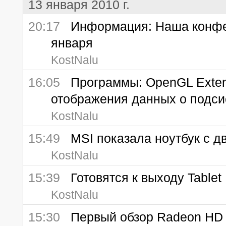
13 января 2010 г.
20:17
Информация: Наша конфер
января
KostNalu
16:05
Программы: OpenGL Extensi
отображения данных о подс
KostNalu
15:49
MSI показала ноутбук с д
KostNalu
15:39
Готовятся к выходу Tablet 
KostNalu
15:30
Первый обзор Radeon HD 