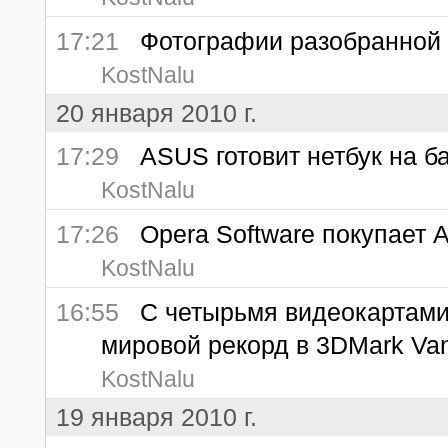
17:21
Фотографии разобранной AT
KostNalu
20 января 2010 г.
17:29
ASUS готовит нетбук на ба
KostNalu
17:26
Opera Software покупает A
KostNalu
16:55
С четырьмя видеокартами 
мировой рекорд в 3DMark Va
KostNalu
19 января 2010 г.