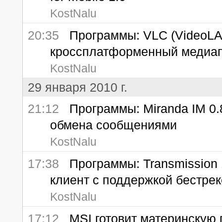
KostNalu
20:35
Программы: VLC (VideoLAN
кроссплатформенный медиа
KostNalu
29 января 2010 г.
21:12
Программы: Miranda IM 0.8
обмена сообщениями
KostNalu
17:38
Программы: Transmission 1.
клиент с поддержкой бестре
KostNalu
17:12
MSI готовит материнскую 