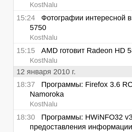
KostNalu
15:24
Фотографии интересной ви
5750
KostNalu
15:15
AMD готовит Radeon HD 58
KostNalu
12 января 2010 г.
18:37
Программы: Firefox 3.6 RC
Namoroka
KostNalu
18:30
Программы: HWiNFO32 v3.3
предоставления информации 