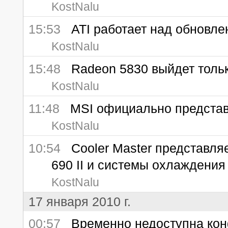
KostNalu
15:53
ATI работает над обновле
KostNalu
15:48
Radeon 5830 выйдет толь
KostNalu
11:48
MSI официально представл
KostNalu
10:54
Cooler Master представляе
690 II и системы охлаждения
KostNalu
17 января 2010 г.
00:57
Временно недоступна ко