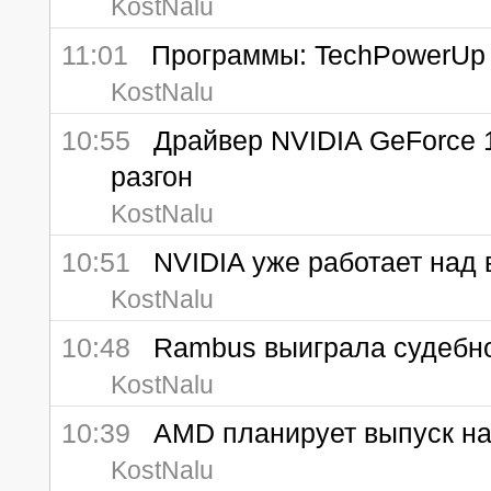
KostNalu
11:01
Программы: TechPowerUp Ra
KostNalu
10:55
Драйвер NVIDIA GeForce 1
разгон
KostNalu
10:51
NVIDIA уже работает над 
KostNalu
10:48
Rambus выиграла судебно
KostNalu
10:39
AMD планирует выпуск нас
KostNalu