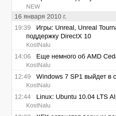
NEW
16 января 2010 г.
19:39
Игры: Unreal, Unreal Tour
поддержку DirectX 10
KostNalu
14:06
Еще немного об AMD Ced
KostNalu
12:49
Windows 7 SP1 выйдет в 
KostNalu
12:44
Linux: Ubuntu 10.04 LTS Alp
KostNalu