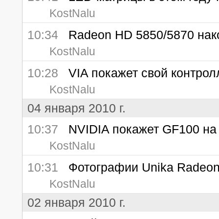
KostNalu
10:34
Radeon HD 5850/5870 нако
KostNalu
10:28
VIA покажет свой контрол
KostNalu
04 января 2010 г.
10:37
NVIDIA покажет GF100 на
KostNalu
10:31
Фотографии Unika Radeon
KostNalu
02 января 2010 г.