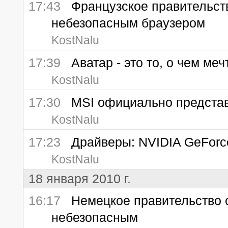
17:43
Французское правительство 
небезопасным браузером
KostNalu
17:39
Аватар - это то, о чем меч
KostNalu
17:30
MSI официально представ
KostNalu
17:23
Драйверы: NVIDIA GeForc
KostNalu
18 января 2010 г.
16:17
Немецкое правительство счи
небезопасным