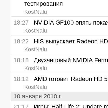
тестирования
KostNalu
18:27
NVIDIA GF100 опять пока
KostNalu
18:22
HIS выпускает Radeon HD
KostNalu
18:18
Двухчиповый NVIDIA Fermi
KostNalu
18:12
AMD готовит Radeon HD 5
KostNalu
10 января 2010 г.
21:17
Игры: Half-Life 2: Update 