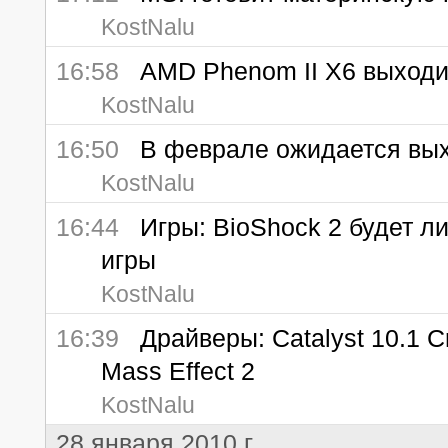
KostNalu
16:58
AMD Phenom II X6 выходи
KostNalu
16:50
В феврале ожидается вых
KostNalu
16:44
Игры: BioShock 2 будет л
игры
KostNalu
16:39
Драйверы: Catalyst 10.1 Cr
Mass Effect 2
KostNalu
28 января 2010 г.