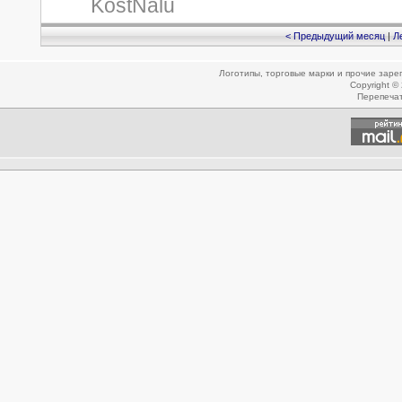
KostNalu
< Предыдущий месяц
|
Л
Логотипы, торговые марки и прочие зар
Copyright ©
Перепеча