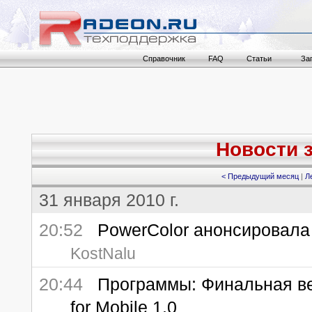
Справочник
FAQ
Статьи
За
Новости з
< Предыдущий месяц
|
Л
31 января 2010 г.
20:52
PowerColor анонсировала
KostNalu
20:44
Программы: Финальная верс
for Mobile 1.0