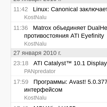
11:42
Linux: Canonical заключае
KostNalu
11:36
Matrox объединяет DualHe
противостояния ATI Eyefinity
KostNalu
27 января 2010 г.
23:18
ATI Catalyst™ 10.1 Display
PANpredator
17:59
Программы: Avast! 5.0.377
интерфейсом
KostNalu