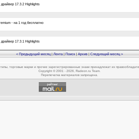
айвер 17.3.2 Highlights
ium - на 1 год бесплатно
айвер 17.3.1 Highlights
< Предыдущий месяц
|
Лента
|
Поиск
|
Архив
|
Следующий месяц >
типы, торговые марки и прочие зарегистрированные знаки принадлежат их правообладат
Copyright © 2001 - 2026, Radeon.ru Team.
Перепечатка материалов запрещена.