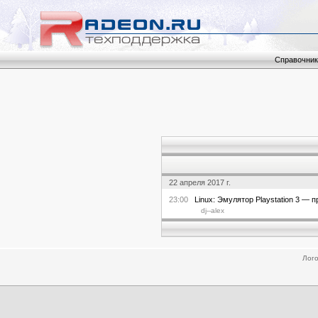
Справочник
22 апреля 2017 г.
23:00
Linux: Эмулятор Playstation 3 — п
dj--alex
Лого