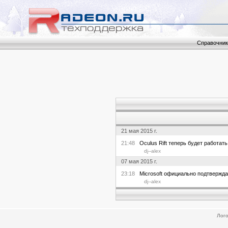
Справочник
21 мая 2015 г.
21:48
Oculus Rift теперь будет работать
dj--alex
07 мая 2015 г.
23:18
Microsoft официально подтверждае
dj--alex
Лого