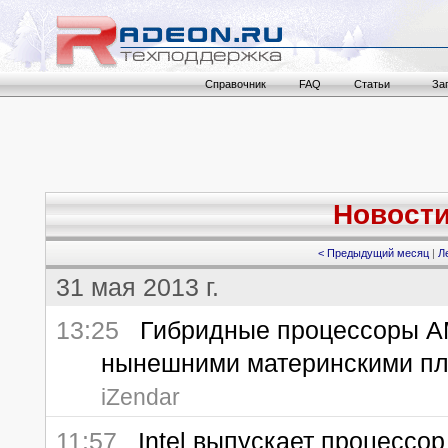
Справочник
FAQ
Статьи
За
Новости 
< Предыдущий месяц
|
Л
31 мая 2013 г.
13:25
Гибридные процессоры AMD
нынешними материнскими п
iZendar
11:57
Intel выпускает процессор