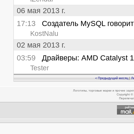
06 мая 2013 г.
17:13
Создатель MySQL говорит 
KostNalu
02 мая 2013 г.
03:59
Драйверы: AMD Catalyst 13
Tester
< Предыдущий месяц
|
Л
Логотипы, торговые марки и прочие зар
Copyright ©
Перепеча