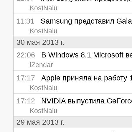
KostNalu
11:31
Samsung представил Galax
KostNalu
30 мая 2013 г.
22:06
В Windows 8.1 Microsoft ве
iZendar
17:17
Apple приняла на работу
KostNalu
17:12
NVIDIA выпустила GeForc
KostNalu
29 мая 2013 г.