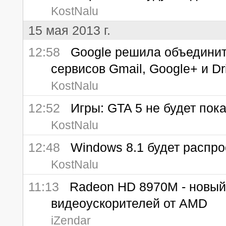
KostNalu
15 мая 2013 г.
12:58
Google решила объединить
сервисов Gmail, Google+ и Dr
KostNalu
12:52
Игры: GTA 5 не будет пока
KostNalu
12:48
Windows 8.1 будет распрос
KostNalu
11:13
Radeon HD 8970M - новый
видеоускорителей от AMD
iZendar