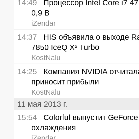
14:49
Процессор Intel Core i7 4
0,9 В
iZendar
14:37
HIS объявила о выходе Ra
7850 IceQ X² Turbo
KostNalu
14:25
Компания NVIDIA отчитала
приносит прибыли
KostNalu
11 мая 2013 г.
15:54
Colorful выпустит GeForce 
охлаждения
iZendar