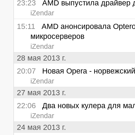
23:23
AMD выпустила драйвер для
iZendar
15:11
AMD анонсировала Opteron
микросерверов
iZendar
28 мая 2013 г.
20:07
Новая Opera - норвежский
iZendar
27 мая 2013 г.
22:06
Два новых кулера для мал
iZendar
24 мая 2013 г.