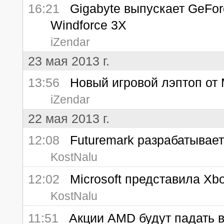
16:21
Gigabyte выпускает GeFor
Windforce 3X
iZendar
23 мая 2013 г.
13:56
Новый игровой лэптоп от M
iZendar
22 мая 2013 г.
12:08
Futuremark разрабатывает
KostNalu
12:02
Microsoft представила Xb
KostNalu
11:51
Акции AMD будут падать в