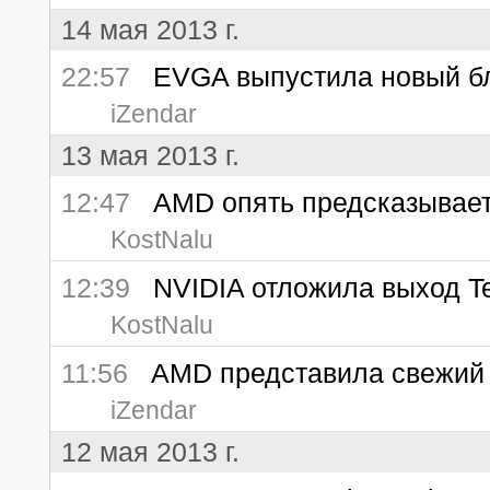
14 мая 2013 г.
22:57
EVGA выпустила новый бло
iZendar
13 мая 2013 г.
12:47
AMD опять предсказывает
KostNalu
12:39
NVIDIA отложила выход Tegr
KostNalu
11:56
AMD представила свежий н
iZendar
12 мая 2013 г.