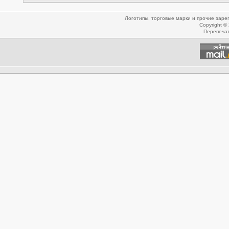
Логотипы, торговые марки и прочие зар
Copyright ©
Перепеча