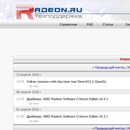
Справочник
FAQ
Статьи
За
Новос
< Предыдущий месяц
|
Л
13 апреля 2016 г.
19:04
Vulkan показал себя быстрее чем DirectX11 и OpenGL
dj--alex
06 апреля 2016 г.
12:23
Драйверы: AMD Radeon Software Crimson Edition 16.4.1
dj--alex
01 апреля 2016 г.
14:36
Драйверы: AMD Radeon Software Crimson Edition 16.3.1
dj--alex
< Предыдущий месяц
|
Л