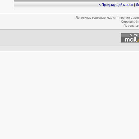
< Предыдущий месяц
|
Л
Логотипы, торговые марки и прочие зар
Copyright ©
Перепеча