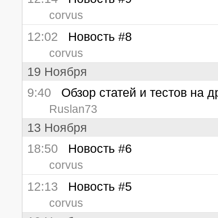
corvus
12:02
Новость #8
corvus
19 Ноября
9:40
Обзор статей и тестов на д
Ruslan73
13 Ноября
18:50
Новость #6
corvus
12:13
Новость #5
corvus