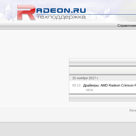
Справочник
15 ноября 2017 г.
00:13
Драйверы: AMD Radeon Crimson Re
NEW
Лого