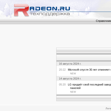
Справочник
16 августа 2024 г.
20:22
Microsoft спустя 30 лет отменяет
NEW
14 августа 2024 г.
05:20
LG продаёт свой последний завод 
панелей
NEW
Лого