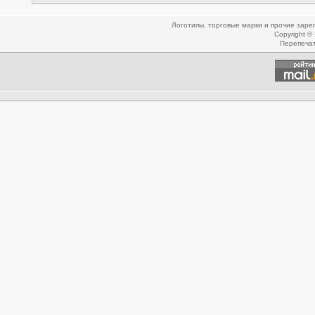
Логотипы, торговые марки и прочие зар
Copyright ©
Перепеча