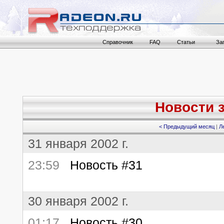
Справочник
FAQ
Статьи
За
Новости з
< Предыдущий месяц
|
Л
31 января 2002 г.
23:59
Новость #31
30 января 2002 г.
01:17
Новость #30