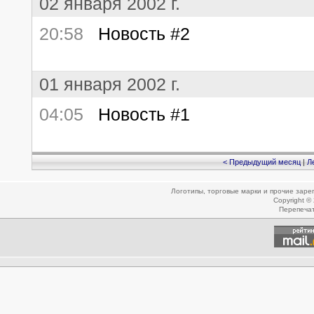
02 января 2002 г.
20:58
Новость #2
01 января 2002 г.
04:05
Новость #1
< Предыдущий месяц
|
Л
Логотипы, торговые марки и прочие зар
Copyright ©
Перепеча