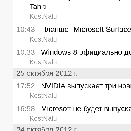
Tahiti
KostNalu
10:43
Планшет Microsoft Surface
KostNalu
10:33
Windows 8 официально дос
KostNalu
25 октября 2012 г.
17:52
NVIDIA выпускает три нов
KostNalu
16:58
Microsoft не будет выпуска
KostNalu
24 октября 2012 г.