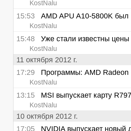
KostNalu
15:53
AMD APU A10-5800K был ра
KostNalu
15:48
Уже стали известны цены 
KostNalu
11 октября 2012 г.
17:29
Программы: AMD Radeon R
KostNalu
13:15
MSI выпускает карту R7970 
KostNalu
10 октября 2012 г.
17:05
NVIDIA выпускает новый 