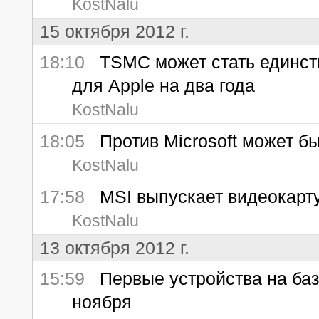
KostNalu
15 октября 2012 г.
18:10
TSMC может стать единств
для Apple на два года
KostNalu
18:05
Против Microsoft может бы
KostNalu
17:58
MSI выпускает видеокарту
KostNalu
13 октября 2012 г.
15:59
Первые устройства на баз
ноября