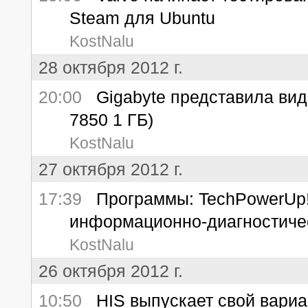
Steam для Ubuntu
KostNalu
28 октября 2012 г.
20:00
Gigabyte представила ви
7850 1 ГБ)
KostNalu
27 октября 2012 г.
17:39
Программы: TechPowerUp! 
информационно-диагностиче
KostNalu
26 октября 2012 г.
10:50
HIS выпускает свой вариа