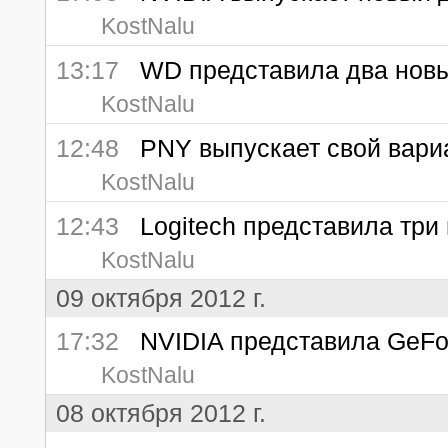
KostNalu
13:17
WD представила два новых
KostNalu
12:48
PNY выпускает свой вариа
KostNalu
12:43
Logitech представила три 
KostNalu
09 октября 2012 г.
17:32
NVIDIA представила GeFor
KostNalu
08 октября 2012 г.