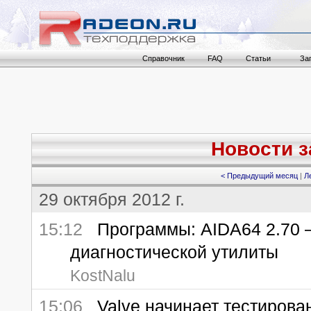
Справочник
FAQ
Статьи
За
Новости за
< Предыдущий месяц
|
Л
29 октября 2012 г.
15:12
Программы: AIDA64 2.70 
диагностической утилиты
KostNalu
15:06
Valve начинает тестирован