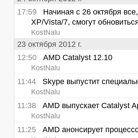
17:59
Начиная с 26 октября все,
XP/Vista/7, смогут обновитьс
KostNalu
23 октября 2012 г.
12:50
AMD Catalyst 12.10
KostNalu
11:44
Skype выпустит специальн
KostNalu
11:38
AMD выпускает Catalyst App
KostNalu
11:25
AMD анонсирует процессор