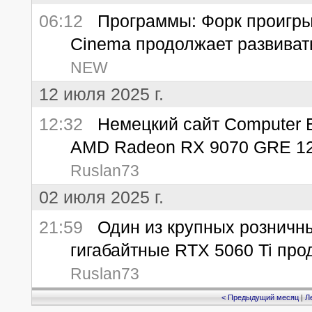
06:12
Программы: Форк проигрыва
Cinema продолжает развиват
NEW
12 июля 2025 г.
12:32
Немецкий сайт Computer B
AMD Radeon RX 9070 GRE 1
Ruslan73
02 июля 2025 г.
21:59
Один из крупных розничны
гигабайтные RTX 5060 Ti про
Ruslan73
< Предыдущий месяц
|
Л