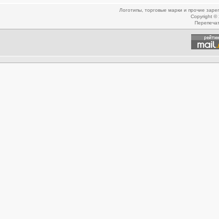
Логотипы, торговые марки и прочие зар
Copyright ©
Перепеча