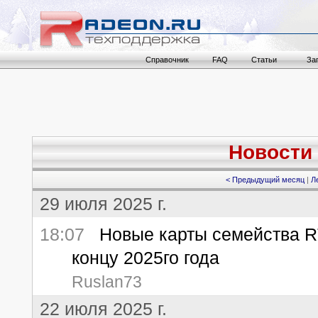
Справочник
FAQ
Статьи
За
Новости 
< Предыдущий месяц
|
Л
29 июля 2025 г.
18:07
Новые карты семейства RT
концу 2025го года
Ruslan73
22 июля 2025 г.