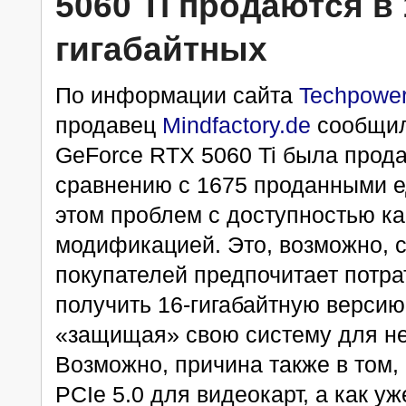
5060 Ti продаются в 
гигабайтных
По информации сайта
Techpowe
продавец
Mindfactory.de
сообщил,
GeForce RTX 5060 Ti была прода
сравнению с 1675 проданными е
этом проблем с доступностью кар
модификацией. Это, возможно, с
покупателей предпочитает потра
получить 16-гигабайтную версию
«защищая» свою систему для не
Возможно, причина также в том,
PCIе 5.0 для видеокарт, а как у