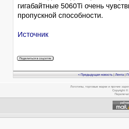
гигабайтные 5060Ti очень чувств
пропускной способности.
Источник
< Предыдущая новость
|
Лента
|
П
Логотипы, торговые марки и прочие зар
Copyright ©
Перепеча