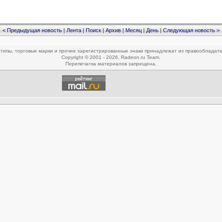
< Предыдущая новость
|
Лента
|
Поиск
|
Архив
|
Месяц
|
День
|
Следующая новость >
типы, торговые марки и прочие зарегистрированные знаки принадлежат их правообладат
Copyright © 2001 - 2026, Radeon.ru Team.
Перепечатка материалов запрещена.