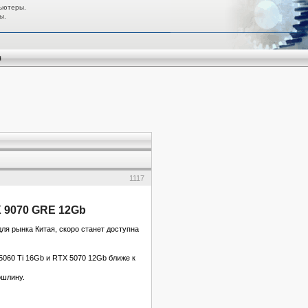
ьютеры.
ы.
я
1117
 9070 GRE 12Gb
ля рынка Китая, скоро станет доступна
5060 Ti 16Gb и RTX 5070 12Gb ближе к
ошлину.