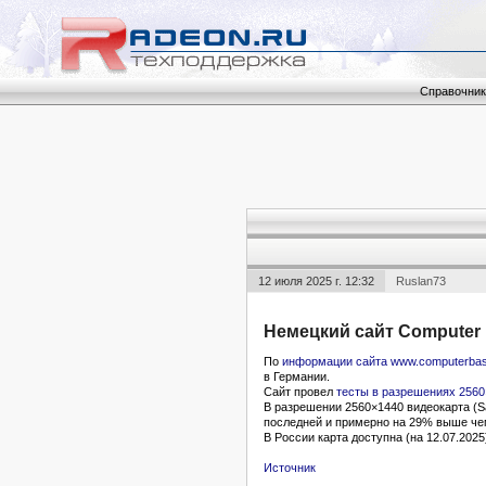
Справочник
12 июля 2025 г. 12:32
Ruslan73
Немецкий сайт Computer
По
информации сайта www.computerbas
в Германии.
Сайт провел
тесты в разрешениях 2560
В разрешении 2560×1440 видеокарта (S
последней и примерно на 29% выше чем
В России карта доступна (на 12.07.202
Источник