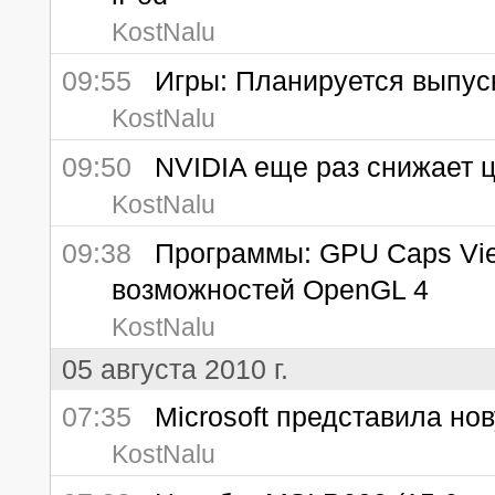
KostNalu
09:55
Игры: Планируется выпуск
KostNalu
09:50
NVIDIA еще раз снижает ц
KostNalu
09:38
Программы: GPU Caps View
возможностей OpenGL 4
KostNalu
05 августа 2010 г.
07:35
Microsoft представила нову
KostNalu