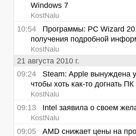
Windows 7
KostNalu
10:54
Программы: PC Wizard 2010
получения подробной инфор
KostNalu
21 августа 2010 г.
09:24
Steam: Apple вынуждена у
чтобы хоть как-то догнать ПК
KostNalu
09:13
Intel заявила о своем жел
KostNalu
09:05
AMD снижает цены на пр