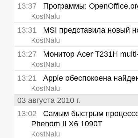
13:37
Программы: OpenOffice.org
KostNalu
13:31
MSI представила новый н
KostNalu
13:27
Монитор Acer T231H multi-
KostNalu
13:21
Apple обеспокоена найден
KostNalu
03 августа 2010 г.
13:02
Самым быстрым процессор
Phenom II X6 1090T
KostNalu