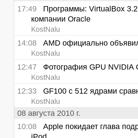
17:49
Программы: VirtualBox 3.2
компании Oracle
KostNalu
14:08
AMD официально объявила 
KostNalu
12:47
Фотография GPU NVIDIA 
KostNalu
12:33
GF100 с 512 ядрами сравн
KostNalu
08 августа 2010 г.
10:08
Apple покидает глава подр
iPod