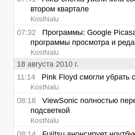
втором квартале
KostNalu
07:32
Программы: Google Picasa 
программы просмотра и реда
KostNalu
18 августа 2010 г.
11:14
Pink Floyd смогли убрать с
KostNalu
08:18
ViewSonic полностью пере
подсветкой
KostNalu
08:14
Fujitsu анонсирует ноутбу