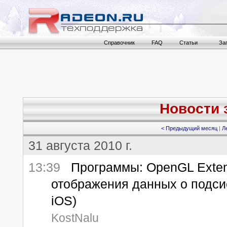
Справочник
FAQ
Статьи
За
Новости з
< Предыдущий месяц
|
Л
31 августа 2010 г.
13:39
Программы: OpenGL Extensi
отображения данных о подси
iOS)
KostNalu