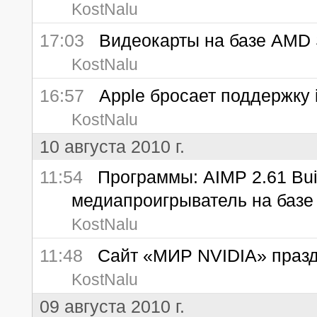
KostNalu
17:03
Видеокарты на базе AMD So
KostNalu
16:57
Apple бросает поддержку i
KostNalu
10 августа 2010 г.
11:54
Программы: AIMP 2.61 Buil
медиапроигрыватель на баз
KostNalu
11:48
Сайт «МИР NVIDIA» праздн
KostNalu
09 августа 2010 г.