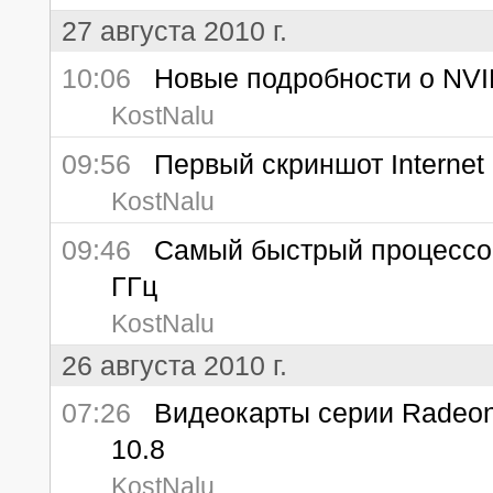
27 августа 2010 г.
10:06
Новые подробности о NVI
KostNalu
09:56
Первый скриншот Internet 
KostNalu
09:46
Самый быстрый процессор S
ГГц
KostNalu
26 августа 2010 г.
07:26
Видеокарты серии Radeon 
10.8
KostNalu