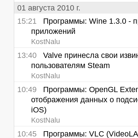
01 августа 2010 г.
15:21
Программы: Wine 1.3.0 - 
приложений
KostNalu
13:40
Valve принесла свои изви
пользователям Steam
KostNalu
10:49
Программы: OpenGL Extensi
отображения данных о подси
iOS)
KostNalu
10:45
Программы: VLC (VideoLAN