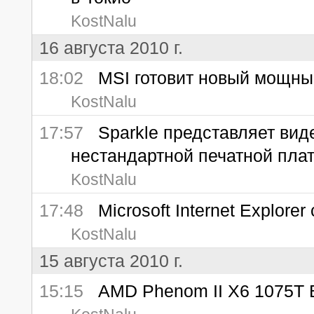
KostNalu
16 августа 2010 г.
18:02
MSI готовит новый мощный
KostNalu
17:57
Sparkle представляет виде
нестандартной печатной пла
KostNalu
17:48
Microsoft Internet Explorer
KostNalu
15 августа 2010 г.
15:15
AMD Phenom II X6 1075T 