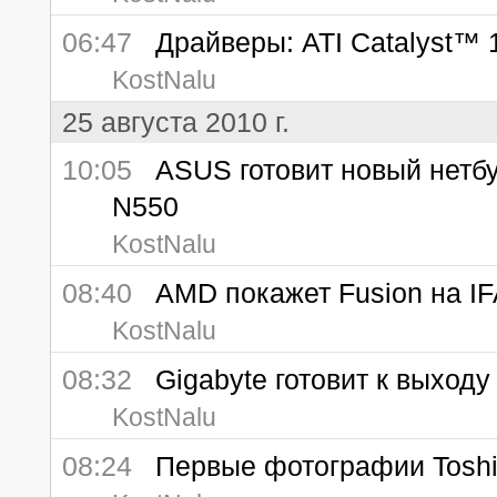
06:47
Драйверы: ATI Catalyst™ 
KostNalu
25 августа 2010 г.
10:05
ASUS готовит новый нетбук
N550
KostNalu
08:40
AMD покажет Fusion на IF
KostNalu
08:32
Gigabyte готовит к выходу 
KostNalu
08:24
Первые фотографии Toshi