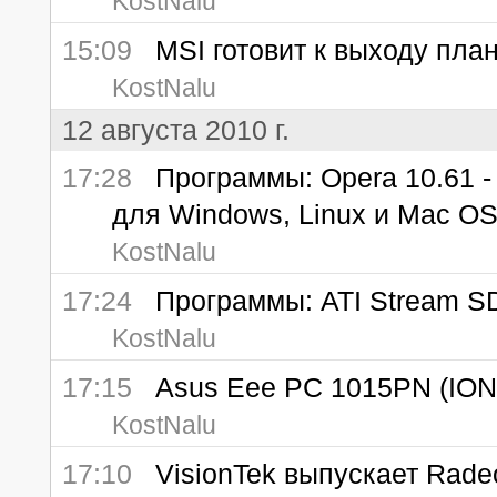
KostNalu
15:09
MSI готовит к выходу пла
KostNalu
12 августа 2010 г.
17:28
Программы: Opera 10.61 - 
для Windows, Linux и Mac OS
KostNalu
17:24
Программы: ATI Stream SD
KostNalu
17:15
Asus Eee PC 1015PN (ION 
KostNalu
17:10
VisionTek выпускает Rade