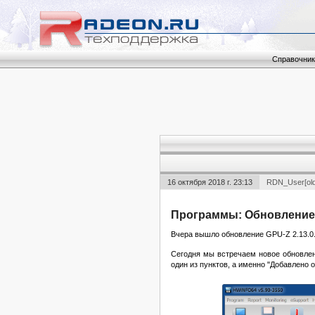
Справочник
16 октября 2018 г. 23:13
RDN_User[old
Программы: Обновление
Вчера вышло обновление GPU-Z 2.13.0.
Сегодня мы встречаем новое обновлен
один из пунктов, а именно "Добавлено