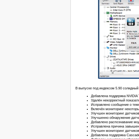
В выпуске под индексом 5.90 солидный
Добавлена поддержка NVIDIA 
Удалён некорректный показат
Исправлено сообщение о темп
Включён мониторинг некоторы
Улучшен мониторинг датчиков
Улучшенно обнаружение датчи
Добавлено распознавание мод
Исправлена причина завышен
Улучшен мониторинг датчиков
Добавлена поддержка Cascade