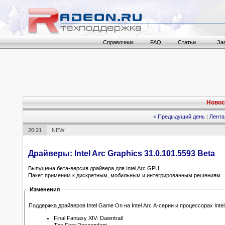
Справочник
FAQ
Статьи
За
Новост
< Предыдущий день
|
Лента
20:21
NEW
Драйверы: Intel Arc Graphics 31.0.101.5593 Beta
Выпущена бета-версия драйвера для Intel Arc GPU.
Пакет применим к дискретным, мобильным и интегрированным решениям.
Изменения
Поддержка драйверов Intel Game On на Intel Arc A-серии и процессорах Intel 
Final Fantasy XIV: Dawntrail
The First Descendant