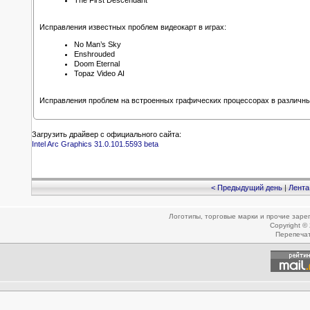
Исправления известных проблем видеокарт в играх:
No Man’s Sky
Enshrouded
Doom Eternal
Topaz Video AI
Исправления проблем на встроенных графических процессорах в различн
Загрузить драйвер с официального сайта:
Intel Arc Graphics 31.0.101.5593 beta
< Предыдущий день
|
Лента
Логотипы, торговые марки и прочие зар
Copyright ©
Перепеча