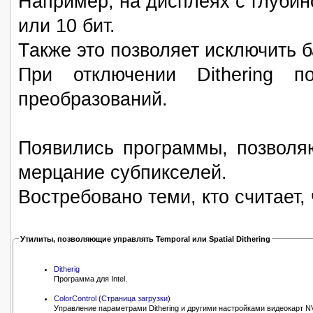
Например, на дисплеях с глубино
или 10 бит.
Также это позволяет исключить 
При отключении Dithering п
преобразований.
Появились программы, позволя
мерцание субпикселей.
Востребовано теми, кто считает,
Утилиты, позволяющие управлять Temporal или Spatial Dithering
Ditherig
Программа для Intel.
ColorControl
(
Страница загрузки
)
Управление параметрами Dithering и другими настройками видеокарт 