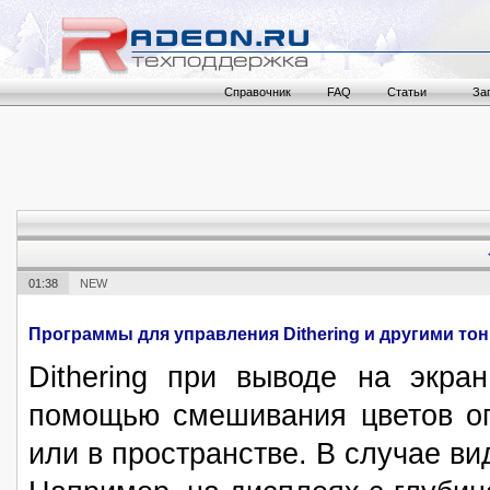
Справочник
FAQ
Статьи
За
01:38
NEW
Программы для управления Dithering и другими тонк
Dithering при выводе на экра
помощью смешивания цветов ог
или в пространстве. В случае в