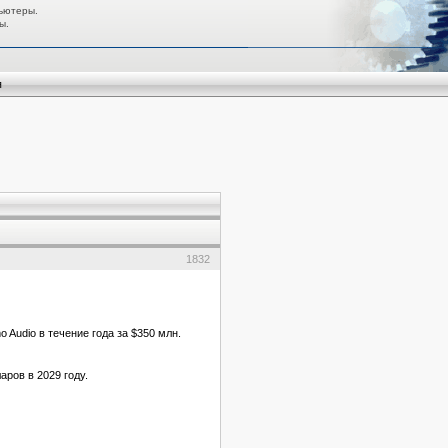
ьютеры.
ы.
я
1832
Audio в течение года за $350 млн.
аров в 2029 году.