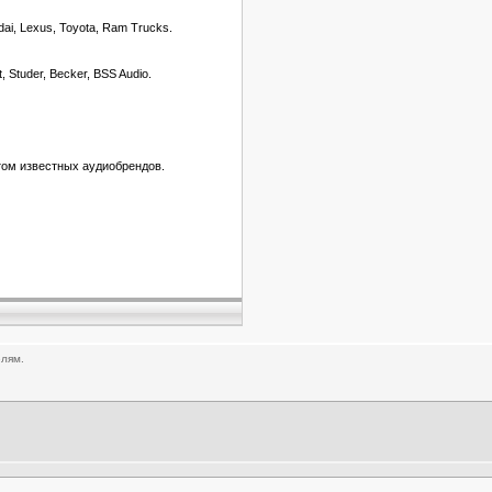
ndai, Lexus, Toyota, Ram Trucks.
, Studer, Becker, BSS Audio.
том известных аудиобрендов.
елям.