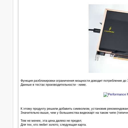
Функция разблокировки ограничения мощности доводит потребление до 1
Данные в тестах производительности - ниже.
К этому продукту решили добавить символизм, установив рекомендован
Значительно выше, чем у большинства видеокарт на таком чипе (типичн
Тем не менее, эта цена далеко не предел.
Для тех, кто любит золото, следующая карта.