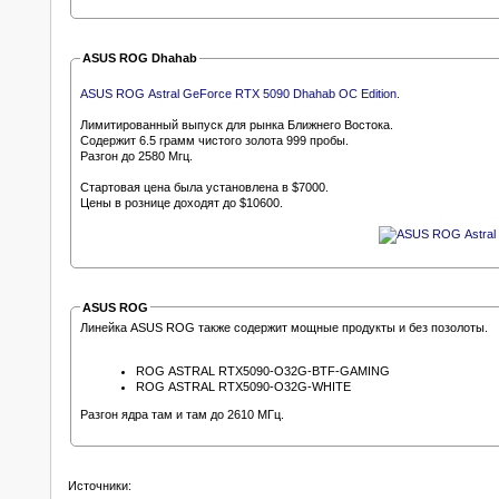
ASUS ROG Dhahab
ASUS ROG Astral GeForce RTX 5090 Dhahab OC Edition.
Лимитированный выпуск для рынка Ближнего Востока.
Содержит 6.5 грамм чистого золота 999 пробы.
Разгон до 2580 Мгц.
Стартовая цена была установлена в $7000.
Цены в рознице доходят до $10600.
ASUS ROG
Линейка ASUS ROG также содержит мощные продукты и без позолоты.
ROG ASTRAL RTX5090-O32G-BTF-GAMING
ROG ASTRAL RTX5090-O32G-WHITE
Разгон ядра там и там до 2610 МГц.
Источники: