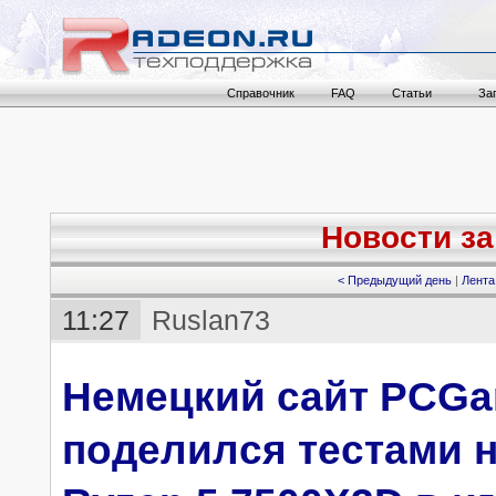
Справочник
FAQ
Статьи
За
Новости за 
< Предыдущий день
|
Лента
11:27
Ruslan73
Немецкий сайт PCGa
поделился тестами 