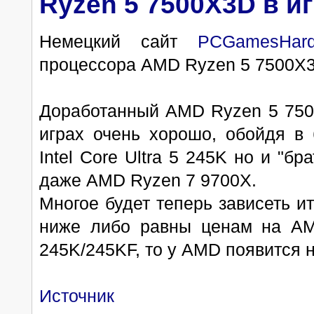
Ryzen 5 7500X3D в и
Немецкий сайт
PCGamesHard
процессора AMD Ryzen 5 7500X3D
Доработанный AMD Ryzen 5 750
играх очень хорошо, обойдя в 
Intel Core Ultra 5 245K но и "
даже AMD Ryzen 7 9700X.
Многое будет теперь зависеть ит
ниже либо равны ценам на AMD
245K/245KF, то у AMD появится 
Источник