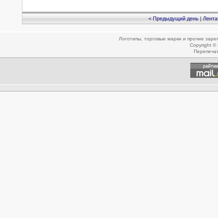
< Предыдущий день
|
Лента
Логотипы, торговые марки и прочие зар
Copyright ©
Перепеча