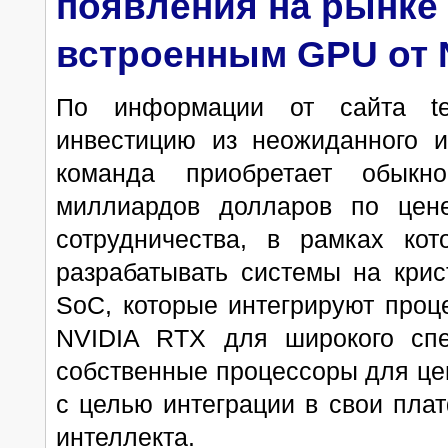
появления на рынке п
встроенным GPU от 
По информации от сайта tec
инвестицию из неожиданного и
команда приобретает обыкн
миллиардов долларов по цен
сотрудничества, в рамках кот
разрабатывать системы на крис
SoC, которые интегрируют проц
NVIDIA RTX для широкого спек
собственные процессоры для це
с целью интеграции в свои пла
интеллекта.