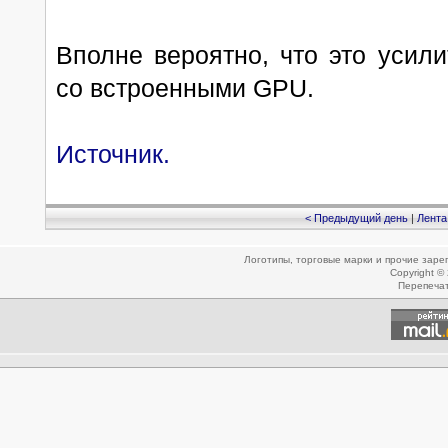
Вполне вероятно, что это усил
со встроенными GPU.
Источник.
< Предыдущий день
|
Лента
Логотипы, торговые марки и прочие зар
Copyright ©
Перепеча