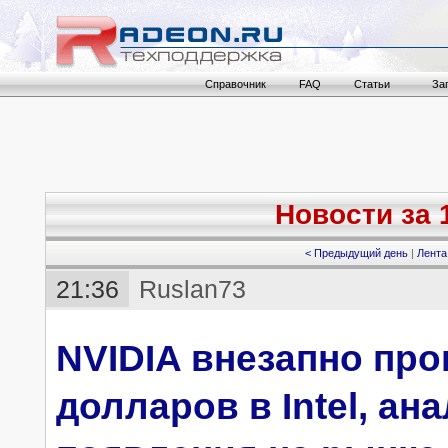
Справочник
FAQ
Статьи
За
Новости за 1
< Предыдущий день
|
Лента
21:36
Ruslan73
NVIDIA внезапно про
долларов в Intel, а