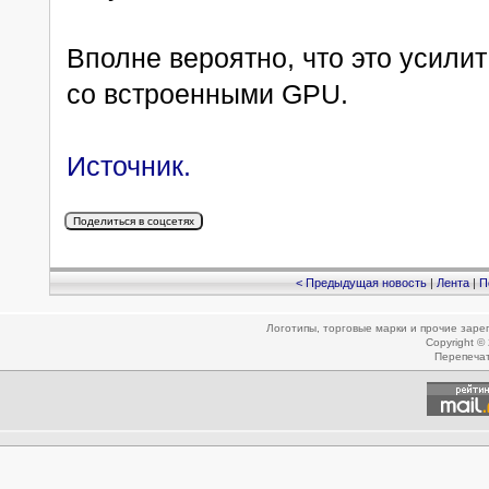
Вполне вероятно, что это усили
со встроенными GPU.
Источник.
< Предыдущая новость
|
Лента
|
П
Логотипы, торговые марки и прочие зар
Copyright ©
Перепеча