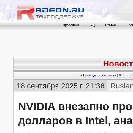
Справочник
FAQ
Статьи
За
Новост
< Предыдущая новость
|
Лента
|
П
18 сентября 2025 г. 21:36
Rusla
NVIDIA внезапно пр
долларов в Intel, а