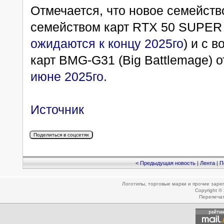
Отмечается, что новое семейств
семейством карт RTX 50 SUPER 
ожидаются к концу 2025го
) и с 
карт BMG-G31 (Big Battlemage) от
июне 2025го.
Источник
< Предыдущая новость
|
Лента
|
П
Логотипы, торговые марки и прочие зар
Copyright ©
Перепеча