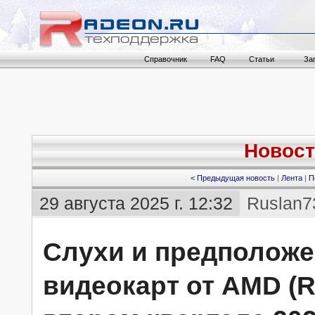
Справочник
FAQ
Статьи
За
Новост
< Предыдущая новость
|
Лента
|
П
29 августа 2025 г. 12:32
Ruslan7
Слухи и предположе
видеокарт от AMD (