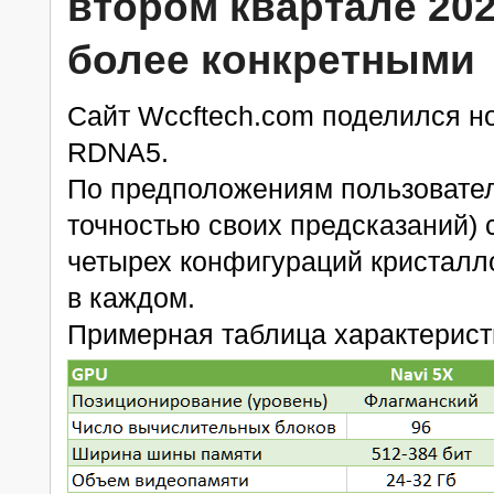
втором квартале 202
более конкретными
Сайт Wccftech.com поделился но
RDNA5.
По предположениям пользовател
точностью своих предсказаний) 
четырех конфигураций кристалло
в каждом.
Примерная таблица характеристи