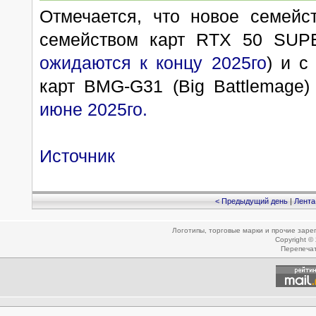
Отмечается, что новое семейс
семейством карт RTX 50 SUP
ожидаются к концу 2025го
) и с
карт BMG-G31 (Big Battlemage) 
июне 2025го.
Источник
< Предыдущий день
|
Лента
Логотипы, торговые марки и прочие зар
Copyright ©
Перепеча