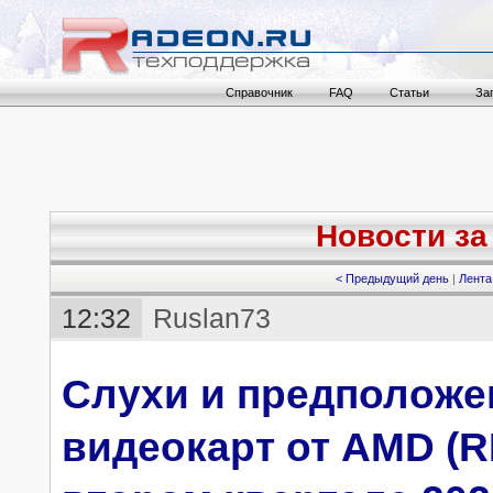
Справочник
FAQ
Статьи
За
Новости за 
< Предыдущий день
|
Лента
12:32
Ruslan73
Слухи и предположе
видеокарт от AMD (