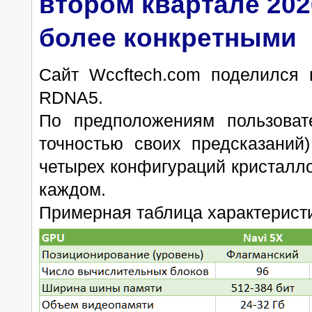
втором квартале 202
более конкретными
Сайт Wccftech.com поделился 
RDNA5.
По предположениям пользовате
точностью своих предсказаний
четырех конфигураций кристалло
каждом.
Примерная таблица характеристи