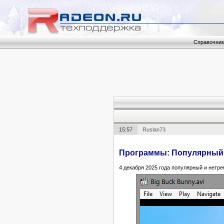
Справочник
15:57
Ruslan73
Программы: Популярный M
4 декабря 2025 года популярный и нетр