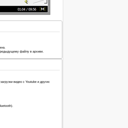
кна.
предыдущему файлу в архиве.
загрузки видео с Youtube и других
uetooth).