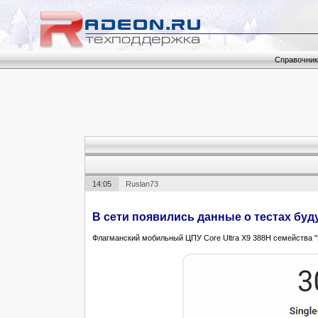
Справочник
14:05
Ruslan73
В сети появились данные о тестах буд
Флагманский мобильный ЦПУ Core Ultra X9 388H семейства "P